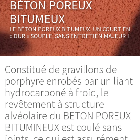
BÉTON POREUX
BITUMEUX
LE BÉTON POREUX BITUMEUX, UN COURT EN
« DUR » SOUPLE, SANS ENTRETIEN MAJEUR !
Constitué de gravillons de
porphyre enrobés par un liant
hydrocarboné à froid, le
revêtement à structure
alvéolaire du BETON POREUX
BITUMINEUX est coulé sans
joints, ce qui est assurément