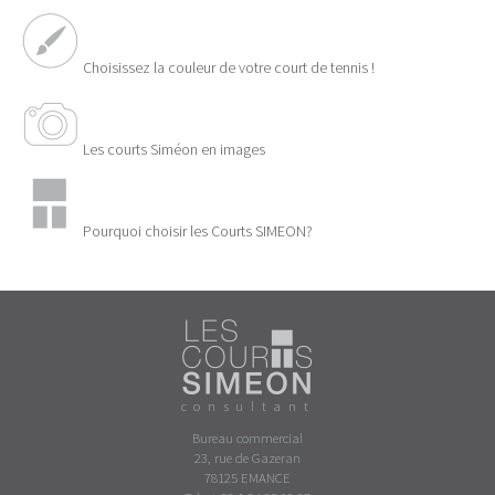
Choisissez la couleur de votre court de tennis !
Les courts Siméon en images
Pourquoi choisir les Courts SIMEON?
consultant
Bureau commercial
23, rue de Gazeran
78125 EMANCE