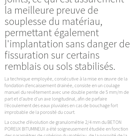
la meilleure preuve de
souplesse du matériau,
permettant également
l'implantation sans danger de
fissuration sur certains
remblais ou sols stabilisés.
La technique employée, consécutive à la mise en œuvre de la
fondation d'encaissement drainée, consiste en un coulage
manuel du revêtement avec une double pente de 5 mm/m de
part et d’autre d’un axe longitudinal, afin de parfaire
l'écoulement des eaux pluviales en cas de bouchage fort
improbable de la porosité du court.
La couche d'évolution de granulométrie 2/4 mm du BETON
POREUX BITUMINEUX a été soigneusement étudiée en fonction
des paramètres de cohésion du matériau, de la porosité de la