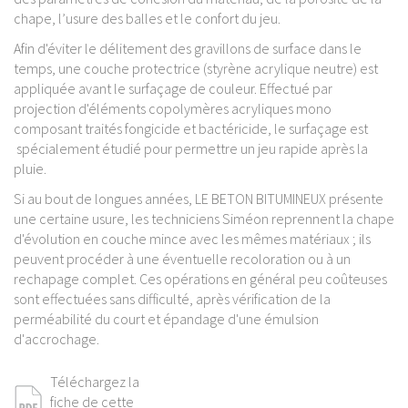
chape, l’usure des balles et le confort du jeu.
Afin d'éviter le délitement des gravillons de surface dans le
temps, une couche protectrice (styrène acrylique neutre) est
appliquée avant le surfaçage de couleur. Effectué par
projection d'éléments copolymères acryliques mono
composant traités fongicide et bactéricide, le surfaçage est
spécialement étudié pour permettre un jeu rapide après la
pluie.
Si au bout de longues années, LE BETON BITUMINEUX présente
une certaine usure, les techniciens Siméon reprennent la chape
d'évolution en couche mince avec les mêmes matériaux ; ils
peuvent procéder à une éventuelle recoloration ou à un
rechapage complet. Ces opérations en général peu coûteuses
sont effectuées sans difficulté, après vérification de la
perméabilité du court et épandage d'une émulsion
d'accrochage.
Téléchargez la
fiche de cette