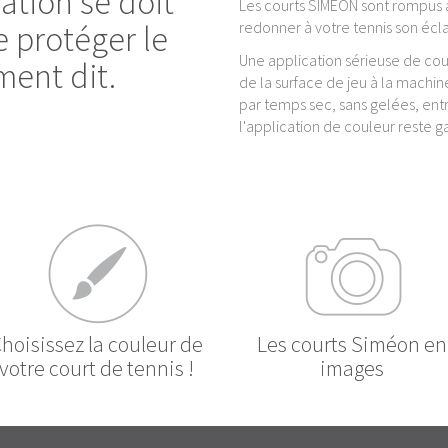
ation se doit
Les courts SIMEON sont rompus 
redonner à votre tennis son éclat 
de protéger le
Une application sérieuse de co
ment dit.
de la surface de jeu à la machin
par temps sec, sans gelées, ent
l'application de couleur reste g
hoisissez la couleur de
Les courts Siméon en
votre court de tennis !
images