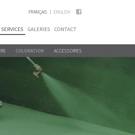
FRANÇAIS
ENGLISH
SERVICES
GALERIES
CONTACT
ÈRE
COLORATION
ACCESSOIRES