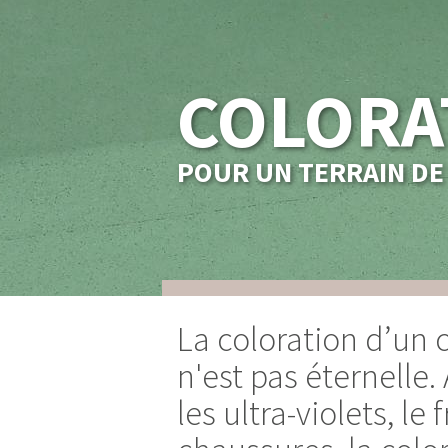
COLORA
POUR UN TERRAIN DE 
La coloration d’un 
n'est pas éternelle.
les ultra-violets, le