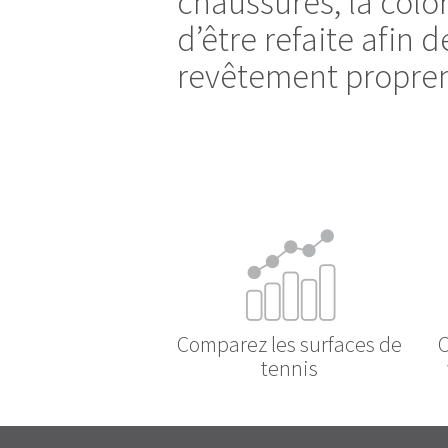
chaussures, la color
d’être refaite afin 
revêtement propre
Comparez les surfaces de
C
tennis