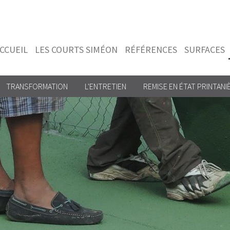
CCUEIL
LES COURTS SIMÉON
RÉFÉRENCES
SURFACES
TRANSFORMATION
L'ENTRETIEN
REMISE EN ÉTAT PRINTANI