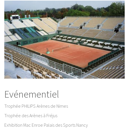
Evénementiel
Trophée PHILIPS Arènes de Nimes
Trophée des Arènes à Fréjus
Exhibition Mac Enroe Palais des Sports Nancy