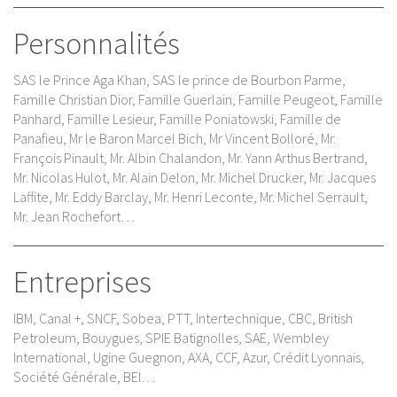
Personnalités
SAS le Prince Aga Khan, SAS le prince de Bourbon Parme,
Famille Christian Dior, Famille Guerlain, Famille Peugeot, Famille
Panhard, Famille Lesieur, Famille Poniatowski, Famille de
Panafieu, Mr le Baron Marcel Bich, Mr Vincent Bolloré, Mr.
François Pinault, Mr. Albin Chalandon, Mr. Yann Arthus Bertrand,
Mr. Nicolas Hulot, Mr. Alain Delon, Mr. Michel Drucker, Mr. Jacques
Laffite, Mr. Eddy Barclay, Mr. Henri Leconte, Mr. Michel Serrault,
Mr. Jean Rochefort…
Entreprises
IBM, Canal +, SNCF, Sobea, PTT, Intertechnique, CBC, British
Petroleum, Bouygues, SPIE Batignolles, SAE, Wembley
International, Ugine Guegnon, AXA, CCF, Azur, Crédit Lyonnais,
Société Générale, BEI…